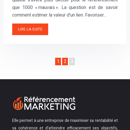
qualité s’avère plus décisif pour le référencement
que 1000 « mauvais ». La question est de savoir
comment estimer la valeur d’un lien. Favoriser…
LIRE LA SUITE
1
2
3
Elle permet à une entreprise de maximiser sa rentabilité et
sa cohérence et d’atteindre efficacement ses objectifs,