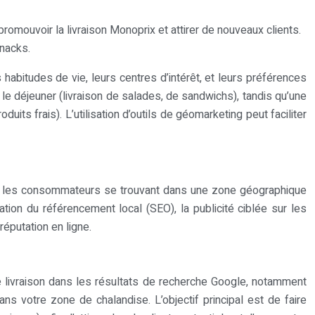
romouvoir la livraison Monoprix et attirer de nouveaux clients.
snacks.
habitudes de vie, leurs centres d’intérêt, et leurs préférences
e déjeuner (livraison de salades, de sandwichs), tandis qu’une
its frais). L’utilisation d’outils de géomarketing peut faciliter
nt les consommateurs se trouvant dans une zone géographique
tion du référencement local (SEO), la publicité ciblée sur les
réputation en ligne.
de livraison dans les résultats de recherche Google, notamment
ns votre zone de chalandise. L’objectif principal est de faire