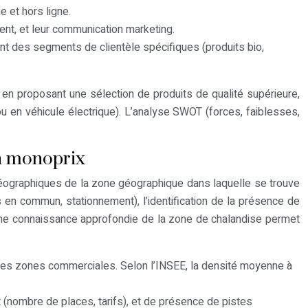
e et hors ligne.
client, et leur communication marketing.
nt des segments de clientèle spécifiques (produits bio,
r en proposant une sélection de produits de qualité supérieure,
ou en véhicule électrique). L’analyse SWOT (forces, faiblesses,
on monoprix
géographiques de la zone géographique dans laquelle se trouve
ts en commun, stationnement), l’identification de la présence de
Une connaissance approfondie de la zone de chalandise permet
t les zones commerciales. Selon l’INSEE, la densité moyenne à
(nombre de places, tarifs), et de présence de pistes