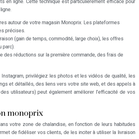
s en ligne. Cette technique est particulièrement efficace pour
ligne.
ètres autour de votre magasin Monoprix. Les plateformes
ès précises.
vraison (gain de temps, commodité, large choix), les offres
 parc).
le des réductions sur la première commande, des frais de
 Instagram, privilégiez les photos et les vidéos de qualité, les
gs et détaillés, des liens vers votre site web, et des appels à
des utilisateurs) peut également améliorer l’efficacité de vos
son monoprix
dans votre zone de chalandise, en fonction de leurs habitudes
de fidéliser vos clients, de les inciter à utiliser la livraison