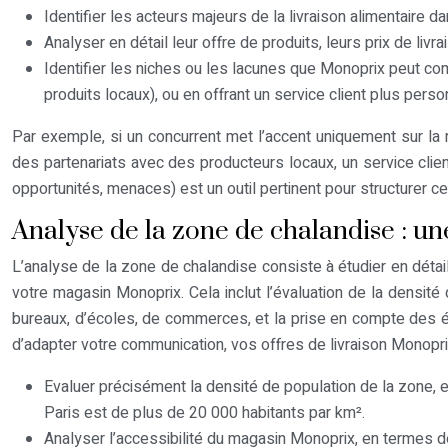
Identifier les acteurs majeurs de la livraison alimentaire d
Analyser en détail leur offre de produits, leurs prix de livra
Identifier les niches ou les lacunes que Monoprix peut co
produits locaux), ou en offrant un service client plus person
Par exemple, si un concurrent met l’accent uniquement sur la r
des partenariats avec des producteurs locaux, un service clien
opportunités, menaces) est un outil pertinent pour structurer ce
Analyse de la zone de chalandise : un
L’analyse de la zone de chalandise consiste à étudier en dét
votre magasin Monoprix. Cela inclut l’évaluation de la densité 
bureaux, d’écoles, de commerces, et la prise en compte des 
d’adapter votre communication, vos offres de livraison Monoprix
Evaluer précisément la densité de population de la zone, 
Paris est de plus de 20 000 habitants par km².
Analyser l’accessibilité du magasin Monoprix, en termes d