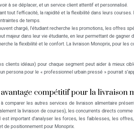
voir à se déplacer, et un service client attentif et personnalisé.
 tout l’efficacité, la rapidité et la flexibilité dans leurs courses
contraintes de temps.
vent chargé, l’étudiant recherche les promotions, les offres spéc
tout majeur dans leur vie étudiante, en leur permettant de gagner
rche la flexibilité et le confort. La livraison Monoprix, pour les
os clients idéaux) pour chaque segment peut aider à mieux cibl
n persona pour le « professionnel urbain pressé » pourrait s’app
 avantage compétitif pour la livraison
et à comparer les autres services de livraison alimentaire prése
ement la livraison de courses), les concurrents directs comme d
est important d’analyser les forces, les faiblesses, les offres, l
n et de positionnement pour Monoprix.