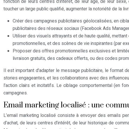
fonction de leurs centres d’intérêt, de leur âge, de leur sex
toucher un large public qualifié, augmenter la notoriété de la l
Créer des campagnes publicitaires géolocalisées, en cibla
publicitaires des réseaux sociaux (Facebook Ads Manager,
Utiliser des visuels attrayants et de haute qualité, mettan
promotionnelles, et des scènes de vie inspirantes (par exem
Proposer des offres promotionnelles exclusives et limité
livraison gratuits, des cadeaux offerts, ou des codes promot
Il est important d’adapter le message publicitaire, le format d
stories engageantes, et les collaborations avec des influenceu
l’action clairs et incitatifs. Le ciblage comportemental (en 
campagnes.
Email marketing localisé : une commu
L’email marketing localisé consiste à envoyer des emails per
d’achat, de leurs centres d’intérêt, de leur historique de comm