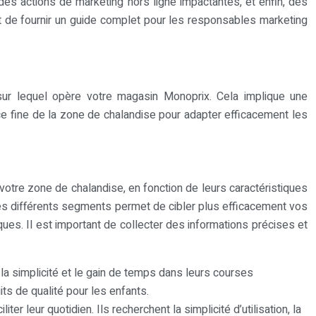
es actions de marketing hors ligne impactantes, et enfin, des
 est de fournir un guide complet pour les responsables marketing
sur lequel opère votre magasin Monoprix. Cela implique une
ce fine de la zone de chalandise pour adapter efficacement les
otre zone de chalandise, en fonction de leurs caractéristiques
es différents segments permet de cibler plus efficacement vos
ues. Il est important de collecter des informations précises et
 simplicité et le gain de temps dans leurs courses
ts de qualité pour les enfants.
ter leur quotidien. Ils recherchent la simplicité d’utilisation, la