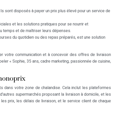
. Ils sont disposés à payer un prix plus élevé pour un service de
iales et les solutions pratiques pour se nourrir et
 du temps et de maîtriser leurs dépenses.
 courses du quotidien ou des repas préparés, est une solution
er votre communication et à concevoir des offres de livraison
eler « Sophie, 35 ans, cadre marketing, passionnée de cuisine,
 monoprix
nts dans votre zone de chalandise. Cela inclut les plateformes
’autres supermarchés proposant la livraison à domicile, et les
es prix, les délais de livraison, et le service client de chaque