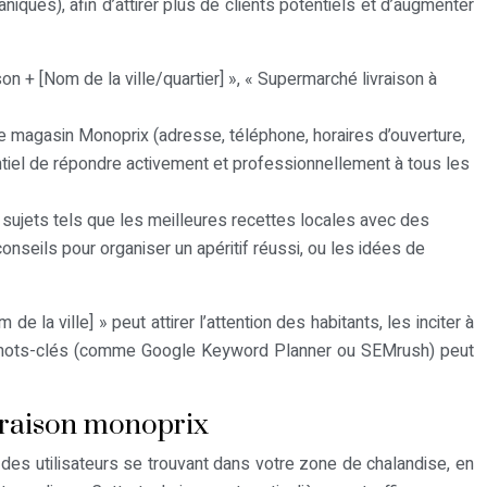
iques), afin d’attirer plus de clients potentiels et d’augmenter
n + [Nom de la ville/quartier] », « Supermarché livraison à
e magasin Monoprix (adresse, téléphone, horaires d’ouverture,
sentiel de répondre activement et professionnellement à tous les
s sujets tels que les meilleures recettes locales avec des
onseils pour organiser un apéritif réussi, ou les idées de
 la ville] » peut attirer l’attention des habitants, les inciter à
che de mots-clés (comme Google Keyword Planner ou SEMrush) peut
ivraison monoprix
des utilisateurs se trouvant dans votre zone de chalandise, en