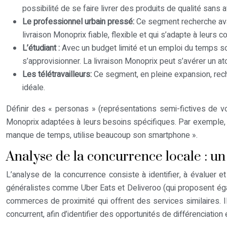
possibilité de se faire livrer des produits de qualité sans a
Le professionnel urbain pressé:
Ce segment recherche avant
livraison Monoprix fiable, flexible et qui s’adapte à leurs 
L’étudiant :
Avec un budget limité et un emploi du temps sou
s’approvisionner. La livraison Monoprix peut s’avérer un a
Les télétravailleurs:
Ce segment, en pleine expansion, reche
idéale.
Définir des « personas » (représentations semi-fictives de v
Monoprix adaptées à leurs besoins spécifiques. Par exemple, u
manque de temps, utilise beaucoup son smartphone ».
Analyse de la concurrence locale : un
L’analyse de la concurrence consiste à identifier, à évaluer 
généralistes comme Uber Eats et Deliveroo (qui proposent égal
commerces de proximité qui offrent des services similaires. Il 
concurrent, afin d’identifier des opportunités de différenciatio