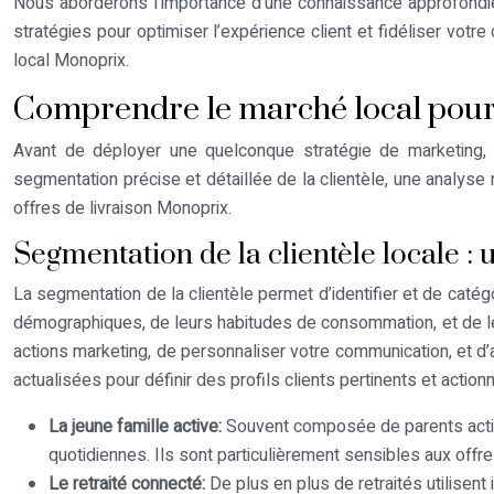
Nous aborderons l’importance d’une connaissance approfondie 
stratégies pour optimiser l’expérience client et fidéliser votr
local Monoprix.
Comprendre le marché local pour 
Avant de déployer une quelconque stratégie de marketing, 
segmentation précise et détaillée de la clientèle, une analys
offres de livraison Monoprix.
Segmentation de la clientèle locale : 
La segmentation de la clientèle permet d’identifier et de cat
démographiques, de leurs habitudes de consommation, et de le
actions marketing, de personnaliser votre communication, et d’
actualisées pour définir des profils clients pertinents et action
La jeune famille active:
Souvent composée de parents actif
quotidiennes. Ils sont particulièrement sensibles aux offre
Le retraité connecté:
De plus en plus de retraités utilisent i