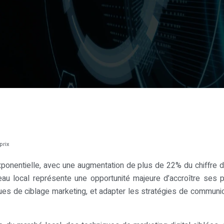
prix
ponentielle, avec une augmentation de plus de 22% du chiffre d’a
eau local représente une opportunité majeure d’accroître ses 
ques de ciblage marketing, et adapter les stratégies de commun