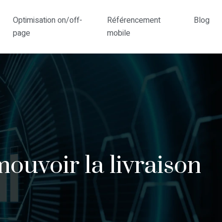
Optimisation on/off-
Référencement
Blog
page
mobile
ouvoir la livraison