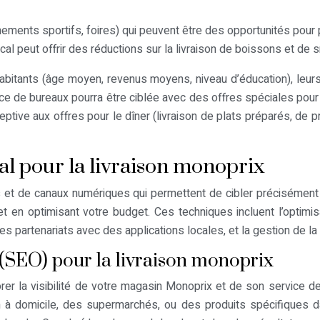
ements sportifs, foires) qui peuvent être des opportunités pour p
al peut offrir des réductions sur la livraison de boissons et de 
abitants (âge moyen, revenus moyens, niveau d’éducation), leurs 
de bureaux pourra être ciblée avec des offres spéciales pour l
ve aux offres pour le dîner (livraison de plats préparés, de produ
cal pour la livraison monoprix
es et de canaux numériques qui permettent de cibler préciséme
t en optimisant votre budget. Ces techniques incluent l’optimisa
es partenariats avec des applications locales, et la gestion de la 
(SEO) pour la livraison monoprix
rer la visibilité de votre magasin Monoprix et de son service 
n à domicile, des supermarchés, ou des produits spécifiques da