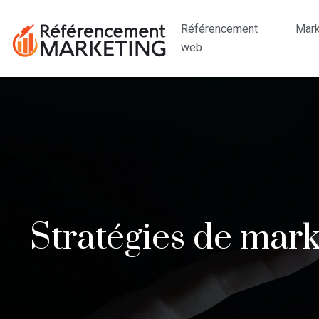
Référencement
Mark
web
Stratégies de mark