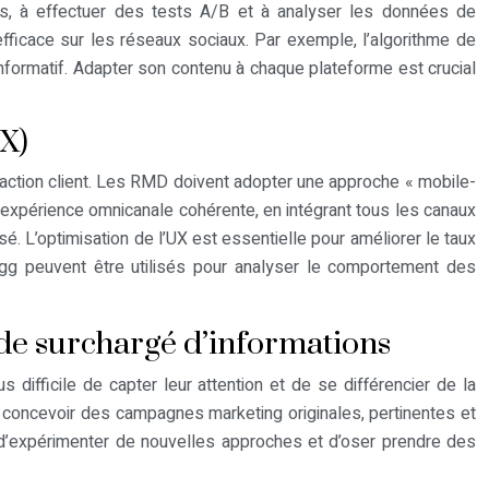
es, à effectuer des tests A/B et à analyser les données de
ficace sur les réseaux sociaux. Par exemple, l’algorithme de
informatif. Adapter son contenu à chaque plateforme est crucial
UX)
isfaction client. Les RMD doivent adopter une approche « mobile-
e expérience omnicanale cohérente, en intégrant tous les canaux
sé. L’optimisation de l’UX est essentielle pour améliorer le taux
 Egg peuvent être utilisés pour analyser le comportement des
nde surchargé d’informations
fficile de capter leur attention et de se différencier de la
e concevoir des campagnes marketing originales, pertinentes et
, d’expérimenter de nouvelles approches et d’oser prendre des