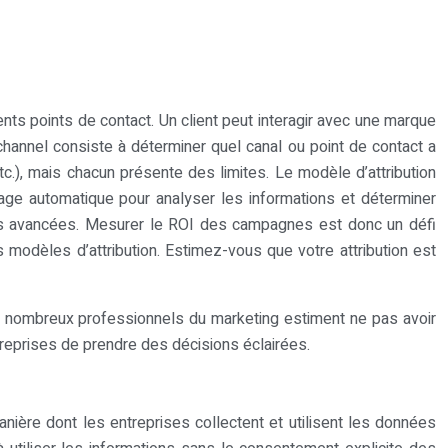
nts points de contact. Un client peut interagir avec une marque
ltichannel consiste à déterminer quel canal ou point de contact a
 etc.), mais chacun présente des limites. Le modèle d’attribution
sage automatique pour analyser les informations et déterminer
es avancées. Mesurer le ROI des campagnes est donc un défi
modèles d’attribution. Estimez-vous que votre attribution est
de nombreux professionnels du marketing estiment ne pas avoir
ntreprises de prendre des décisions éclairées.
nière dont les entreprises collectent et utilisent les données