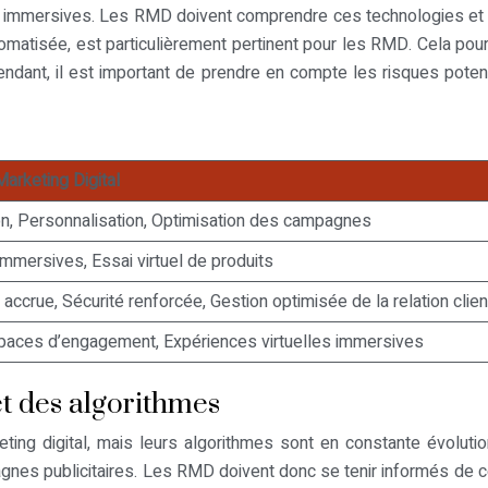
 immersives. Les RMD doivent comprendre ces technologies et éva
omatisée, est particulièrement pertinent pour les RMD. Cela pourr
ant, il est important de prendre en compte les risques potentiels
Marketing Digital
on, Personnalisation, Optimisation des campagnes
mmersives, Essai virtuel de produits
accrue, Sécurité renforcée, Gestion optimisée de la relation clien
aces d’engagement, Expériences virtuelles immersives
et des algorithmes
ing digital, mais leurs algorithmes sont en constante évolutio
pagnes publicitaires. Les RMD doivent donc se tenir informés de 