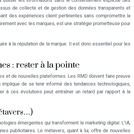
 utiliser les informations sans le consentement explicite des
cessus de collecte et de gestion des données transparents et
osant des expériences client pertinentes sans compromettre la
ontairement avec les marques, est une stratégie prometteuse pour
e à la réputation de la marque. Il est donc essentiel pour les
s : rester à la pointe
ies et de nouvelles plateformes. Les RMD doivent faire preuve
Cela implique de se tenir informé des tendances technologiques,
er à ces évolutions peut entraîner un retard par rapport à la
métavers…)
echnologies émergentes qui transforment le marketing digital. L’IA,
es publicitaires. Le métavers, quant à lui, offre de nouvelles