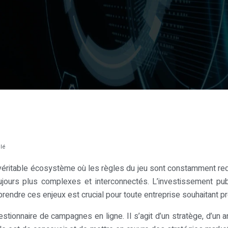
clé
 véritable écosystème où les règles du jeu sont constamment re
ours plus complexes et interconnectés. L’investissement public
endre ces enjeux est crucial pour toute entreprise souhaitant p
tionnaire de campagnes en ligne. Il s’agit d’un stratège, d’un an