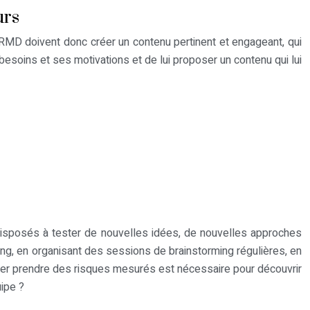
urs
 RMD doivent donc créer un contenu pertinent et engageant, qui
esoins et ses motivations et de lui proposer un contenu qui lui
e disposés à tester de nouvelles idées, de nouvelles approches
ting, en organisant des sessions de brainstorming régulières, en
Oser prendre des risques mesurés est nécessaire pour découvrir
ipe ?