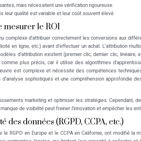
santes, mais nécessitent une vérification rigoureuse.
s leur qualité est variable et leur coût souvent élevé.
de mesurer le ROI
nu complexe d’attribuer correctement les conversions aux différe
cité en ligne, etc.) avant d’effectuer un achat. L’attribution mu
dèles d’attribution existent (premier clic, dernier clic, linéaire,
 comme plus précis, car il utilise des algorithmes d’apprentis
n œuvre est complexe et nécessite des compétences techniqu
 d’analyse sophistiqués et une compréhension approfondie des 
estissements marketing et optimiser les stratégies. Cependant, 
e manque de visibilité peut freiner l’innovation et empêcher les e
ité des données (RGPD, CCPA, etc.)
 le RGPD en Europe et le CCPA en Californie, ont modifié la ma