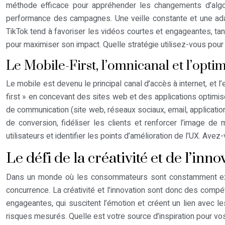
méthode efficace pour appréhender les changements d’algor
performance des campagnes. Une veille constante et une adap
TikTok tend à favoriser les vidéos courtes et engageantes, tan
pour maximiser son impact. Quelle stratégie utilisez-vous pou
Le Mobile-First, l’omnicanal et l’opti
Le mobile est devenu le principal canal d’accès à internet, et 
first » en concevant des sites web et des applications optimis
de communication (site web, réseaux sociaux, email, applications
de conversion, fidéliser les clients et renforcer l’image d
utilisateurs et identifier les points d’amélioration de l’UX. Ave
Le défi de la créativité et de l’i
Dans un monde où les consommateurs sont constamment exposés
concurrence. La créativité et l’innovation sont donc des comp
engageantes, qui suscitent l’émotion et créent un lien avec 
risques mesurés. Quelle est votre source d’inspiration pour 