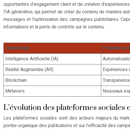
opportunités d’engagement client et de création d’expériences
l’IA générative, qui permet de créer du contenu de manière aut
messages et l’optimisation des campagnes publicitaires. Cepend
informations et la perte de contrôle sur le contenu.
Technologie
Potentiel en 
Intelligence Artificielle (IA)
Automatisati
Réalité Augmentée (AR)
Expériences i
Blockchain
Transparence 
Métavers
Nouveaux esp
L’évolution des plateformes sociales 
Les plateformes sociales sont des acteurs majeurs du market
portée organique des publications et sur l’efficacité des cam