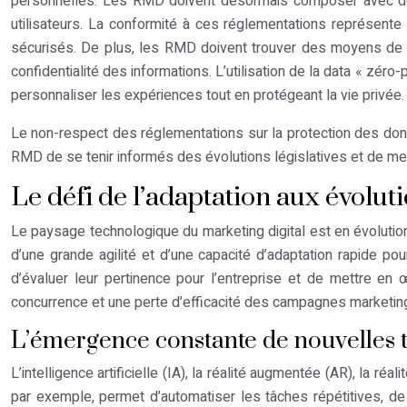
personnelles. Les RMD doivent désormais composer avec des co
utilisateurs. La conformité à ces réglementations représent
sécurisés. De plus, les RMD doivent trouver des moyens de co
confidentialité des informations. L’utilisation de la data « zé
personnaliser les expériences tout en protégeant la vie privée.
Le non-respect des réglementations sur la protection des donn
RMD de se tenir informés des évolutions législatives et de me
Le défi de l’adaptation aux évoluti
Le paysage technologique du marketing digital est en évoluti
d’une grande agilité et d’une capacité d’adaptation rapide pou
d’évaluer leur pertinence pour l’entreprise et de mettre en 
concurrence et une perte d’efficacité des campagnes marketi
L’émergence constante de nouvelles 
L’intelligence artificielle (IA), la réalité augmentée (AR), la ré
par exemple, permet d’automatiser les tâches répétitives, de 