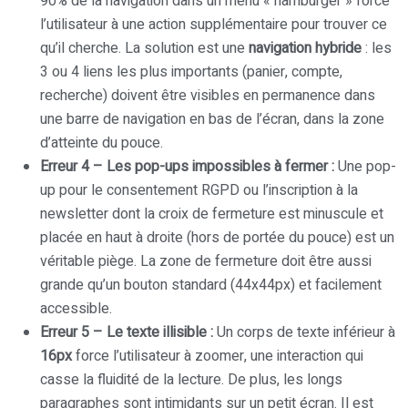
90% de la navigation dans un menu « hamburger » force
l’utilisateur à une action supplémentaire pour trouver ce
qu’il cherche. La solution est une
navigation hybride
: les
3 ou 4 liens les plus importants (panier, compte,
recherche) doivent être visibles en permanence dans
une barre de navigation en bas de l’écran, dans la zone
d’atteinte du pouce.
Erreur 4 – Les pop-ups impossibles à fermer :
Une pop-
up pour le consentement RGPD ou l’inscription à la
newsletter dont la croix de fermeture est minuscule et
placée en haut à droite (hors de portée du pouce) est un
véritable piège. La zone de fermeture doit être aussi
grande qu’un bouton standard (44x44px) et facilement
accessible.
Erreur 5 – Le texte illisible :
Un corps de texte inférieur à
16px
force l’utilisateur à zoomer, une interaction qui
casse la fluidité de la lecture. De plus, les longs
paragraphes sont intimidants sur un petit écran. Il est