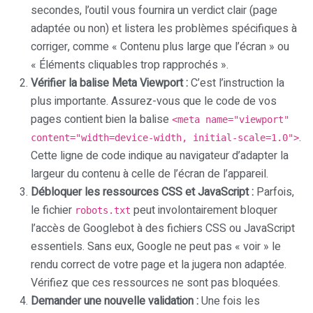
secondes, l’outil vous fournira un verdict clair (page
adaptée ou non) et listera les problèmes spécifiques à
corriger, comme « Contenu plus large que l’écran » ou
« Éléments cliquables trop rapprochés ».
Vérifier la balise Meta Viewport :
C’est l’instruction la
plus importante. Assurez-vous que le code de vos
pages contient bien la balise
<meta name="viewport"
.
content="width=device-width, initial-scale=1.0">
Cette ligne de code indique au navigateur d’adapter la
largeur du contenu à celle de l’écran de l’appareil.
Débloquer les ressources CSS et JavaScript :
Parfois,
le fichier
peut involontairement bloquer
robots.txt
l’accès de Googlebot à des fichiers CSS ou JavaScript
essentiels. Sans eux, Google ne peut pas « voir » le
rendu correct de votre page et la jugera non adaptée.
Vérifiez que ces ressources ne sont pas bloquées.
Demander une nouvelle validation :
Une fois les