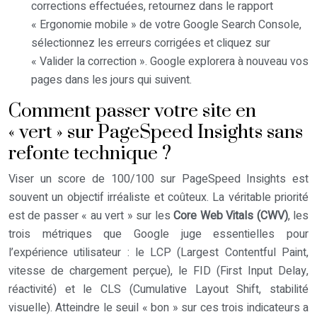
corrections effectuées, retournez dans le rapport
« Ergonomie mobile » de votre Google Search Console,
sélectionnez les erreurs corrigées et cliquez sur
« Valider la correction ». Google explorera à nouveau vos
pages dans les jours qui suivent.
Comment passer votre site en
« vert » sur PageSpeed Insights sans
refonte technique ?
Viser un score de 100/100 sur PageSpeed Insights est
souvent un objectif irréaliste et coûteux. La véritable priorité
est de passer « au vert » sur les
Core Web Vitals (CWV)
, les
trois métriques que Google juge essentielles pour
l’expérience utilisateur : le LCP (Largest Contentful Paint,
vitesse de chargement perçue), le FID (First Input Delay,
réactivité) et le CLS (Cumulative Layout Shift, stabilité
visuelle). Atteindre le seuil « bon » sur ces trois indicateurs a