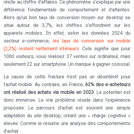
réelle au chiffre d’affaires. Ce phénomène s’explique par une
différence fondamentale de comportement et d’attentes.
Alors qu’un bon taux de conversion moyen sur desktop se
situe autour de 3,7%, les chiffres s’effondrent sur les
appareils mobiles. En effet, selon les données 2024 du
secteur e-commerce,
les taux de conversion sur mobile
(2,2%) restent nettement inférieurs
. Cela signifie que pour
1000 visiteurs, vous réalisez 37 ventes sur ordinateur, mais
seulement 22 sur smartphone. Un manque à gagner colossal.
La cause de cette fracture n’est pas un désintérêt pour
l’achat mobile. Au contraire, en France,
62% des e-acheteurs
ont réalisé des achats via mobile en 2023
. Le potentiel est
donc immense. Le vrai problème réside dans l’expérience
proposée. Le parcours d’achat est souvent une simple
adaptation du site desktop, créant une « charge cognitive »
élevée. Comme le résume une analyse des comportements
d’achat :