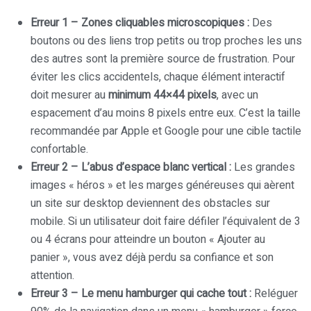
Erreur 1 – Zones cliquables microscopiques :
Des
boutons ou des liens trop petits ou trop proches les uns
des autres sont la première source de frustration. Pour
éviter les clics accidentels, chaque élément interactif
doit mesurer au
minimum 44×44 pixels
, avec un
espacement d’au moins 8 pixels entre eux. C’est la taille
recommandée par Apple et Google pour une cible tactile
confortable.
Erreur 2 – L’abus d’espace blanc vertical :
Les grandes
images « héros » et les marges généreuses qui aèrent
un site sur desktop deviennent des obstacles sur
mobile. Si un utilisateur doit faire défiler l’équivalent de 3
ou 4 écrans pour atteindre un bouton « Ajouter au
panier », vous avez déjà perdu sa confiance et son
attention.
Erreur 3 – Le menu hamburger qui cache tout :
Reléguer