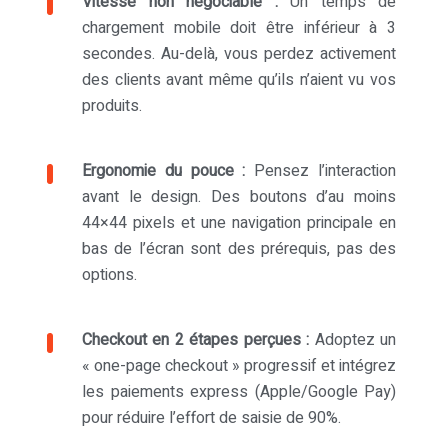
Vitesse non négociable :
Un temps de
chargement mobile doit être inférieur à 3
secondes. Au-delà, vous perdez activement
des clients avant même qu’ils n’aient vu vos
produits.
Ergonomie du pouce :
Pensez l’interaction
avant le design. Des boutons d’au moins
44×44 pixels et une navigation principale en
bas de l’écran sont des prérequis, pas des
options.
Checkout en 2 étapes perçues :
Adoptez un
« one-page checkout » progressif et intégrez
les paiements express (Apple/Google Pay)
pour réduire l’effort de saisie de 90%.