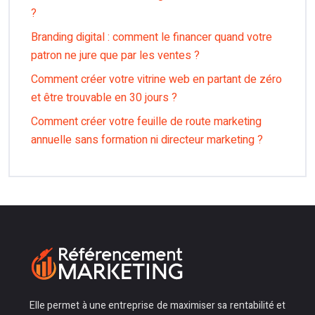
?
Branding digital : comment le financer quand votre
patron ne jure que par les ventes ?
Comment créer votre vitrine web en partant de zéro
et être trouvable en 30 jours ?
Comment créer votre feuille de route marketing
annuelle sans formation ni directeur marketing ?
Elle permet à une entreprise de maximiser sa rentabilité et