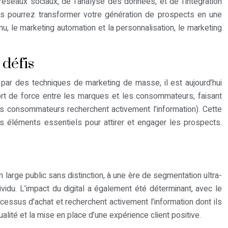
éseaux sociaux, de l’analyse des données, et de l’intégration
us pourrez transformer votre génération de prospects en une
, le marketing automation et la personnalisation, le marketing
 défis
ar des techniques de marketing de masse, il est aujourd’hui
port de force entre les marques et les consommateurs, faisant
s consommateurs recherchent activement l’information). Cette
s éléments essentiels pour attirer et engager les prospects.
large public sans distinction, à une ère de segmentation ultra-
vidu. L’impact du digital a également été déterminant, avec le
sus d’achat et recherchent activement l’information dont ils
alité et la mise en place d’une expérience client positive.