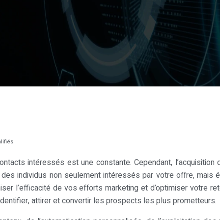
ifiés
ntacts intéressés est une constante. Cependant, l’acquisition d
 des individus non seulement intéressés par votre offre, mais é
er l’efficacité de vos efforts marketing et d’optimiser votre re
entifier, attirer et convertir les prospects les plus prometteurs.