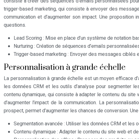
consiste à créer des séquences d’emails personnalisées pour 
trigger-based marketing, qui consiste à envoyer des messages 
communication et d’augmenter son impact. Une proposition inn
questions.
Lead Scoring : Mise en place d’un système de notation b
Nurturing : Création de séquences d’emails personnalisées
Trigger-based marketing : Envoyer des messages ciblés en 
Personnalisation à grande échelle
La personnalisation à grande échelle est un moyen efficace d’
les données CRM et les outils d’analyse pour segmenter les
contenu dynamique, qui consiste à adapter le contenu du site 
d’augmenter l’impact de la communication. La personnalisati
prospect, permet d’augmenter les chances de conversion. Une i
Segmentation avancée : Utiliser les données CRM et les o
Contenu dynamique : Adapter le contenu du site web et de