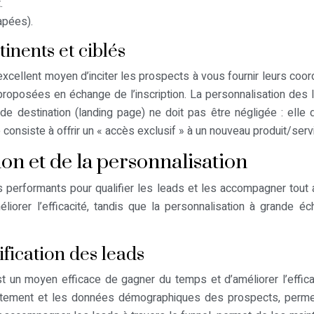
.
apées).
inents et ciblés
xcellent moyen d’inciter les prospects à vous fournir leurs coo
e proposées en échange de l’inscription. La personnalisation des
de destination (landing page) ne doit pas être négligée : elle do
 consiste à offrir un « accès exclusif » à un nouveau produit/serv
n et de la personnalisation
s performants pour qualifier les leads et les accompagner tout
iorer l’efficacité, tandis que la personnalisation à grande é
fication des leads
t un moyen efficace de gagner du temps et d’améliorer l’efficac
ement et les données démographiques des prospects, permet d’i