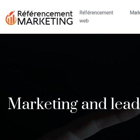
Référencement
Mark
web
Marketing and leads