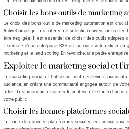
Personnalisation des offres : Proposer des produits ou se
Choisir les bons outils de marketing 
Le choix des bons outils de marketing automation est crucial
ActiveCampaign. Les critères de sélection doivent inclure les fon
être négligée. Il est essentiel de choisir des outils adaptés
l’exemple d’une entreprise B2B qui souhaite automatiser sa gé
marketing et le lead scoring. En revanche, une petite entreprise 
Exploiter le marketing social et l’
Le marketing social et l’influence sont des leviers puissants
audience, en créant une communauté engagée autour de votre m
offre. Il est important d’adapter le contenu et le ton à chaque 
votre public.
Choisir les bonnes plateformes social
Le choix des bonnes plateformes sociales est crucial pour at