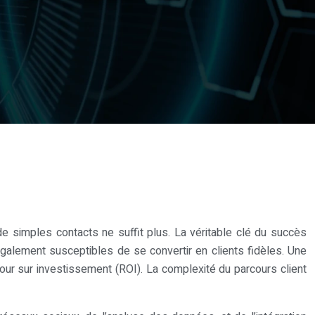
e simples contacts ne suffit plus. La véritable clé du succès
galement susceptibles de se convertir en clients fidèles. Une
tour sur investissement (ROI). La complexité du parcours client