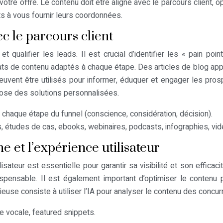
ur votre offre. Le contenu doit être aligné avec le parcours client, 
ts à vous fournir leurs coordonnées.
c le parcours client
 et qualifier les leads. Il est crucial d’identifier les « pain 
mats de contenu adaptés à chaque étape. Des articles de blog ap
euvent être utilisés pour informer, éduquer et engager les pros
opose des solutions personnalisées.
à chaque étape du funnel (conscience, considération, décision).
, études de cas, ebooks, webinaires, podcasts, infographies, vidé
 et l’expérience utilisateur
lisateur est essentielle pour garantir sa visibilité et son effi
dispensable. Il est également important d’optimiser le contenu
use consiste à utiliser l’IA pour analyser le contenu des concurr
e vocale, featured snippets.