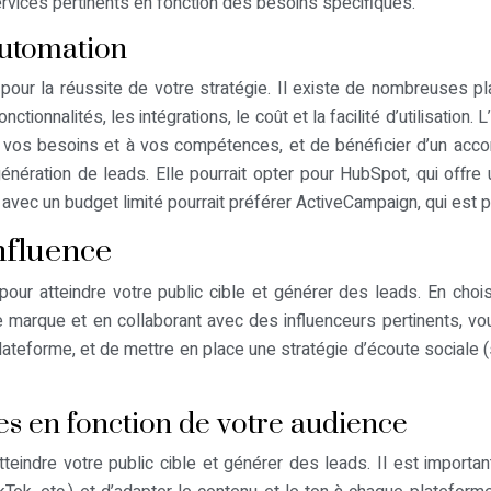
rvices pertinents en fonction des besoins spécifiques.
automation
 pour la réussite de votre stratégie. Il existe de nombreuses p
ctionnalités, les intégrations, le coût et la facilité d’utilisation
 à vos besoins et à vos compétences, et de bénéficier d’un acco
nération de leads. Elle pourrait opter pour HubSpot, qui offre u
avec un budget limité pourrait préférer ActiveCampaign, qui est plu
influence
 pour atteindre votre public cible et générer des leads. En ch
arque et en collaborant avec des influenceurs pertinents, vous
plateforme, et de mettre en place une stratégie d’écoute sociale (
es en fonction de votre audience
teindre votre public cible et générer des leads. Il est import