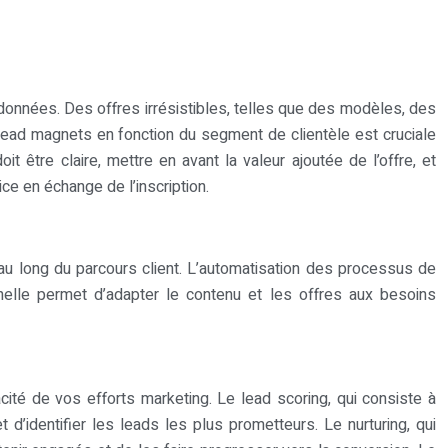
rdonnées. Des offres irrésistibles, telles que des modèles, des
 lead magnets en fonction du segment de clientèle est cruciale
it être claire, mettre en avant la valeur ajoutée de l’offre, et
ice en échange de l’inscription.
 au long du parcours client. L’automatisation des processus de
chelle permet d’adapter le contenu et les offres aux besoins
ité de vos efforts marketing. Le lead scoring, qui consiste à
dentifier les leads les plus prometteurs. Le nurturing, qui