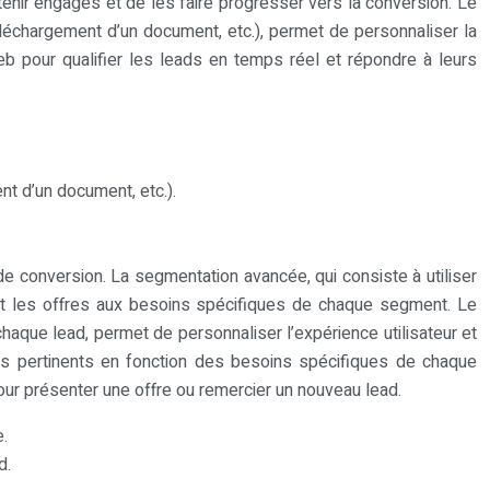
nir engagés et de les faire progresser vers la conversion. Le
éléchargement d’un document, etc.), permet de personnaliser la
eb pour qualifier les leads en temps réel et répondre à leurs
t d’un document, etc.).
e conversion. La segmentation avancée, qui consiste à utiliser
et les offres aux besoins spécifiques de chaque segment. Le
aque lead, permet de personnaliser l’expérience utilisateur et
ces pertinents en fonction des besoins spécifiques de chaque
ur présenter une offre ou remercier un nouveau lead.
.
d.