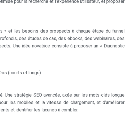
optimisé pour la recherche et l’expérience utilisateur, et proposer
points » et les besoins des prospects à chaque étape du funnel
profondis, des études de cas, des ebooks, des webinaires, des
pects. Une idée novatrice consiste à proposer un « Diagnostic
os (courts et longs).
cacité. Une stratégie SEO avancée, axée sur les mots-clés longue
 pour les mobiles et la vitesse de chargement, et d’améliorer
ents et identifier les lacunes à combler.