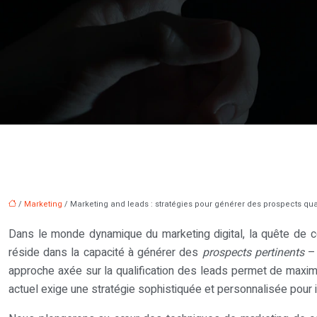
/
Marketing
/ Marketing and leads : stratégies pour générer des prospects qual
Dans le monde dynamique du marketing digital, la quête de co
réside dans la capacité à générer des
prospects pertinents
–
approche axée sur la qualification des leads permet de maximis
actuel exige une stratégie sophistiquée et personnalisée pour id