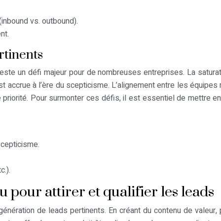
 (inbound vs. outbound).
nt.
rtinents
te un défi majeur pour de nombreuses entreprises. La saturation 
 est accrue à l’ère du scepticisme. L’alignement entre les équipes
priorité. Pour surmonter ces défis, il est essentiel de mettre 
 scepticisme.
c.).
pour attirer et qualifier les leads
énération de leads pertinents. En créant du contenu de valeur, p