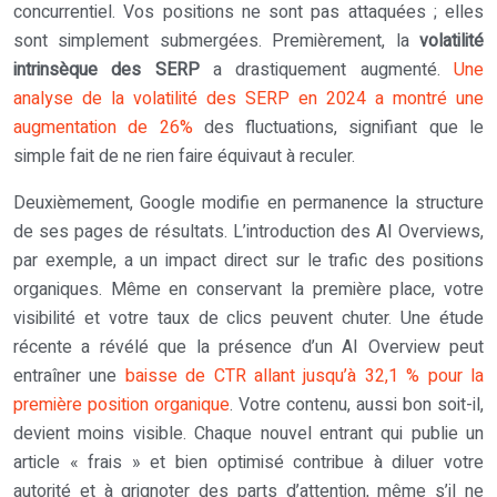
concurrentiel. Vos positions ne sont pas attaquées ; elles
sont simplement submergées. Premièrement, la
volatilité
intrinsèque des SERP
a drastiquement augmenté.
Une
analyse de la volatilité des SERP en 2024 a montré une
augmentation de 26%
des fluctuations, signifiant que le
simple fait de ne rien faire équivaut à reculer.
Deuxièmement, Google modifie en permanence la structure
de ses pages de résultats. L’introduction des AI Overviews,
par exemple, a un impact direct sur le trafic des positions
organiques. Même en conservant la première place, votre
visibilité et votre taux de clics peuvent chuter. Une étude
récente a révélé que la présence d’un AI Overview peut
entraîner une
baisse de CTR allant jusqu’à 32,1 % pour la
première position organique
. Votre contenu, aussi bon soit-il,
devient moins visible. Chaque nouvel entrant qui publie un
article « frais » et bien optimisé contribue à diluer votre
autorité et à grignoter des parts d’attention, même s’il ne