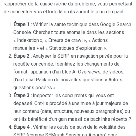
rapprocher de la cause racine du problème, vous permettant
de concentrer vos efforts là où ils auront le plus d’impact.
Étape 1 :
Vérifier la santé technique dans Google Search
Console. Cherchez toute anomalie dans les sections
« Indexation », « Erreurs de crawl », « Actions
manuelles » et « Statistiques d’exploration ».
Étape 2 :
Analyser la SERP en navigation privée pour la
requête concernée. Identifiez les changements de
format : apparition d’un bloc AI Overviews, de vidéos,
d’un Local Pack ou de nouvelles questions « Autres
questions posées ».
Étape 3 :
Inspecter les concurrents qui vous ont
dépassé. Ont-ils procédé à une mise à jour majeure de
leur contenu (date, structure, nouveaux paragraphes) ou
ont-ils bénéficié d’un gain massif de backlinks récents ?
Étape 4 :
Vérifier les outils de suivi de la volatilité des
SERP (comme SEMrush Sensor ou Algoroo) pour